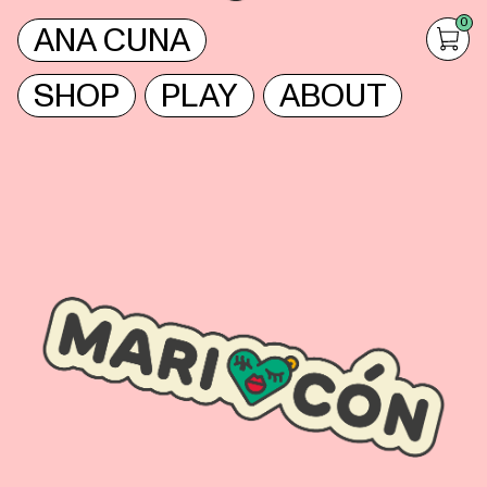
0
ANA CUNA
SHOP
PLAY
ABOUT