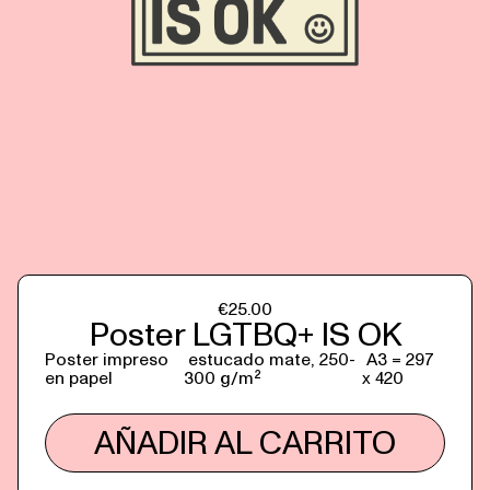
€
25.00
Poster LGTBQ+ IS OK
Poster impreso
estucado mate, 250-
A3 = 297
en papel
300 g/m²
x 420
AÑADIR AL CARRITO