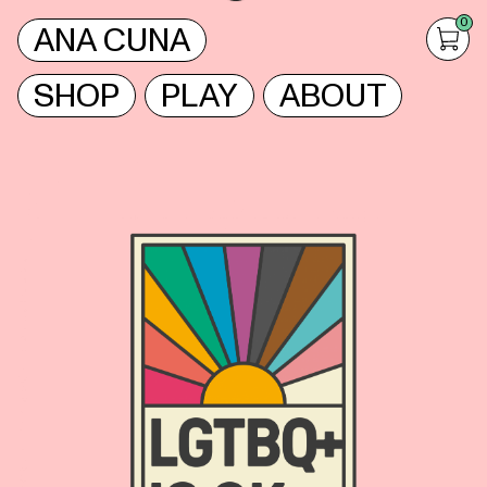
0
ANA CUNA
SHOP
PLAY
ABOUT